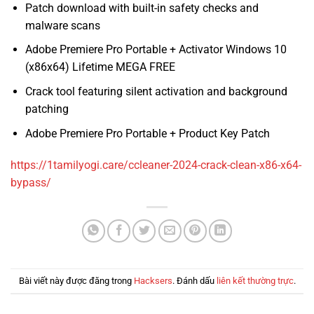
Patch download with built-in safety checks and
malware scans
Adobe Premiere Pro Portable + Activator Windows 10
(x86x64) Lifetime MEGA FREE
Crack tool featuring silent activation and background
patching
Adobe Premiere Pro Portable + Product Key Patch
https://1tamilyogi.care/ccleaner-2024-crack-clean-x86-x64-
bypass/
Bài viết này được đăng trong
Hacksers
. Đánh dấu
liên kết thường trực
.