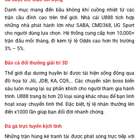
Danh mục mang đến bầu không khí cuồng nhiệt từ các
trận cầu đỉnh cao trên thế giới. Nhà cái U888 tích hợp
những nhà phát hành lớn như SABA, CMD368, UG Sport
cho người dùng lựa chọn. Hệ thống cung cấp hơn 10,000+
trận đấu mỗi tháng, đi kèm tỷ lệ Odds cao hơn thị trường
3% – 5%.
Bắn cá đổi thưởng giải trí 3D
Thế giới đại dương huyền bí được tái hiện sống động qua
đồ họa từ Jili, JDB, KA, CQ9,… Các chuyến săn boss biển
sâu luôn mang lại sự phấn khích cho người tham gia hành
trình. U888 trang bị hơn 20 loại súng khác nhau để bạn linh
hoạt xoay chuyển tình thế. Đặc biệt, tỷ lệ nhân thưởng lên
đến x1000 lần giúp bạn đổi đời nhanh chóng.
Đá gà trực tuyến kịch tính
Những trận hùng kê tranh tài được phát sóng trực tiếp với