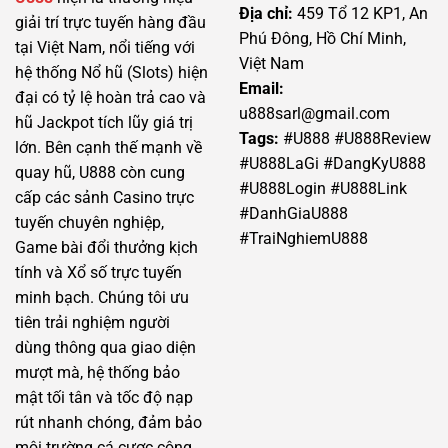
Địa chỉ:
459 Tổ 12 KP1, An
giải trí trực tuyến hàng đầu
Phú Đông, Hồ Chí Minh,
tại Việt Nam, nổi tiếng với
Việt Nam
hệ thống Nổ hũ (Slots) hiện
Email:
đại có tỷ lệ hoàn trả cao và
u888sarl@gmail.com
hũ Jackpot tích lũy giá trị
Tags:
#U888 #U888Review
lớn. Bên cạnh thế mạnh về
#U888LaGi #DangKyU888
quay hũ, U888 còn cung
#U888Login #U888Link
cấp các sảnh Casino trực
#DanhGiaU888
tuyến chuyên nghiệp,
#TraiNghiemU888
Game bài đổi thưởng kịch
tính và Xổ số trực tuyến
minh bạch. Chúng tôi ưu
tiên trải nghiệm người
dùng thông qua giao diện
mượt mà, hệ thống bảo
mật tối tân và tốc độ nạp
rút nhanh chóng, đảm bảo
môi trường cá cược công