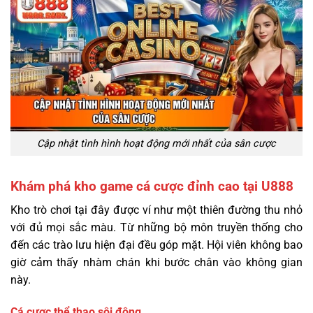
Cập nhật tình hình hoạt động mới nhất của sân cược
Khám phá kho game cá cược đỉnh cao tại U888
Kho trò chơi tại đây được ví như một thiên đường thu nhỏ
với đủ mọi sắc màu. Từ những bộ môn truyền thống cho
đến các trào lưu hiện đại đều góp mặt. Hội viên không bao
giờ cảm thấy nhàm chán khi bước chân vào không gian
này.
Cá cược thể thao sôi động