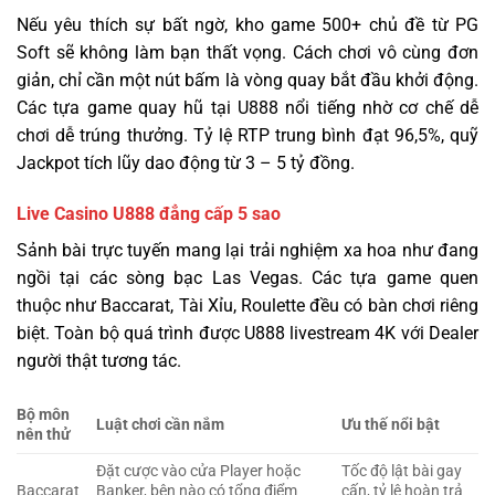
Nếu yêu thích sự bất ngờ, kho game 500+ chủ đề từ PG
Soft sẽ không làm bạn thất vọng. Cách chơi vô cùng đơn
giản, chỉ cần một nút bấm là vòng quay bắt đầu khởi động.
Các tựa game quay hũ tại U888 nổi tiếng nhờ cơ chế dễ
chơi dễ trúng thưởng. Tỷ lệ RTP trung bình đạt 96,5%, quỹ
Jackpot tích lũy dao động từ 3 – 5 tỷ đồng.
Live Casino U888 đẳng cấp 5 sao
Sảnh bài trực tuyến mang lại trải nghiệm xa hoa như đang
ngồi tại các sòng bạc Las Vegas. Các tựa game quen
thuộc như Baccarat, Tài Xỉu, Roulette đều có bàn chơi riêng
biệt. Toàn bộ quá trình được U888 livestream 4K với Dealer
người thật tương tác.
Bộ môn
Luật chơi cần nắm
Ưu thế nổi bật
nên thử
Đặt cược vào cửa Player hoặc
Tốc độ lật bài gay
Baccarat
Banker, bên nào có tổng điểm
cấn, tỷ lệ hoàn trả