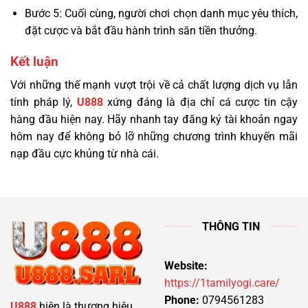
Bước 5: Cuối cùng, người chơi chọn danh mục yêu thích,
đặt cược và bắt đầu hành trình săn tiền thưởng.
Kết luận
Với những thế mạnh vượt trội về cả chất lượng dịch vụ lẫn
tính pháp lý,
U888
xứng đáng là địa chỉ cá cược tin cậy
hàng đầu hiện nay. Hãy nhanh tay đăng ký tài khoản ngay
hôm nay để không bỏ lỡ những chương trình khuyến mãi
nạp đầu cực khủng từ nhà cái.
THÔNG TIN
Website:
https://1tamilyogi.care/
Phone:
0794561283
U888
hiện là thương hiệu