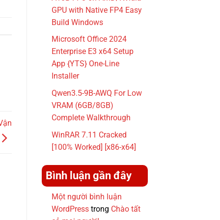
GPU with Native FP4 Easy
Build Windows
Microsoft Office 2024
Enterprise E3 x64 Setup
App {YTS} One-Line
Installer
Qwen3.5-9B-AWQ For Low
VRAM (6GB/8GB)
Complete Walkthrough
 Vận
WinRAR 7.11 Cracked
[100% Worked] [x86-x64]
Bình luận gần đây
Một người bình luận
WordPress
trong
Chào tất