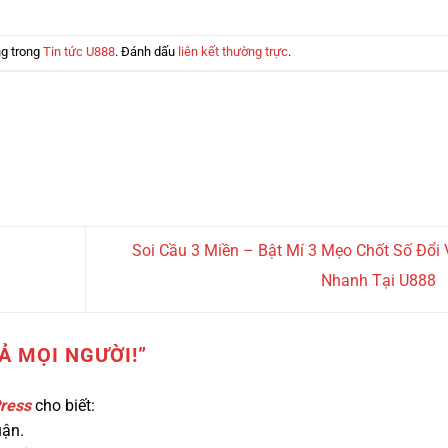
ng trong
Tin tức U888
. Đánh dấu
liên kết thường trực
.
Soi Cầu 3 Miền – Bật Mí 3 Mẹo Chốt Số Đổi
Nhanh Tại U888
Ả MỌI NGƯỜI!
”
ress
cho biết:
uận.