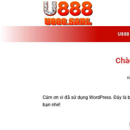
Bỏ
qua
nội
dung
U888
Chào
Đ
Cảm ơn vì đã sử dụng WordPress. Đây là bà
bạn nhé!