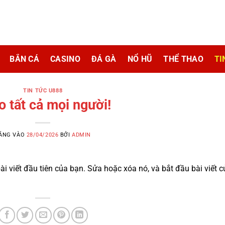
BẮN CÁ
CASINO
ĐÁ GÀ
NỔ HŨ
THỂ THAO
TI
TIN TỨC U888
 tất cả mọi người!
ĂNG VÀO
28/04/2026
BỞI
ADMIN
i viết đầu tiên của bạn. Sửa hoặc xóa nó, và bắt đầu bài viết c