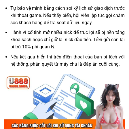
Tự bảo vệ mình bằng cách soi kỹ lịch sử giao dịch trước
khi thoát game. Nếu thấy biến, hội viên lập tức gọi chăm
sóc khách hàng để tra soát dữ liệu ngay.
Hành vi cố tình mở nhiều nick để trục lợi sẽ bị nền tảng
khóa sạch hoặc chỉ giữ lại nick đầu tiên. Tiền gửi còn lại
bị trừ 10% phí quản lý.
Nếu kết quả hiển thị trên điện thoại của bạn bị lệch với
hệ thống, phán quyết từ máy chủ là đáp án cuối cùng.