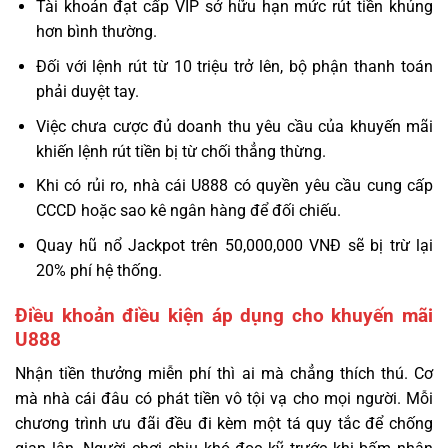
Tài khoản đạt cấp VIP sở hữu hạn mức rút tiền khủng
hơn bình thường.
Đối với lệnh rút từ 10 triệu trở lên, bộ phận thanh toán
phải duyệt tay.
Việc chưa cược đủ doanh thu yêu cầu của khuyến mãi
khiến lệnh rút tiền bị từ chối thẳng thừng.
Khi có rủi ro, nhà cái U888 có quyền yêu cầu cung cấp
CCCD hoặc sao kê ngân hàng để đối chiếu.
Quay hũ nổ Jackpot trên 50,000,000 VNĐ sẽ bị trừ lại
20% phí hệ thống.
Điều khoản điều kiện áp dụng cho khuyến mãi
U888
Nhận tiền thưởng miễn phí thì ai mà chẳng thích thú. Cơ
mà nhà cái đâu có phát tiền vô tội vạ cho mọi người. Mỗi
chương trình ưu đãi đều đi kèm một tá quy tắc để chống