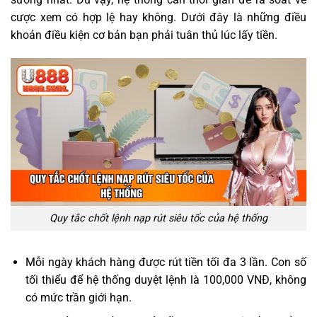
cược xem có hợp lệ hay không. Dưới đây là những điều
khoản điều kiện cơ bản bạn phải tuân thủ lúc lấy tiền.
Quy tắc chốt lệnh nạp rút siêu tốc của hệ thống
Mỗi ngày khách hàng được rút tiền tối đa 3 lần. Con số
tối thiểu để hệ thống duyệt lệnh là 100,000 VNĐ, không
có mức trần giới hạn.