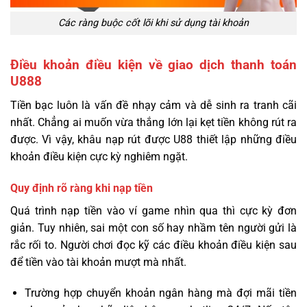
Các ràng buộc cốt lõi khi sử dụng tài khoản
Điều khoản điều kiện về giao dịch thanh toán
U888
Tiền bạc luôn là vấn đề nhạy cảm và dễ sinh ra tranh cãi
nhất. Chẳng ai muốn vừa thắng lớn lại kẹt tiền không rút ra
được. Vì vậy, khâu nạp rút được U88 thiết lập những điều
khoản điều kiện cực kỳ nghiêm ngặt.
Quy định rõ ràng khi nạp tiền
Quá trình nạp tiền vào ví game nhìn qua thì cực kỳ đơn
giản. Tuy nhiên, sai một con số hay nhầm tên người gửi là
rắc rối to. Người chơi đọc kỹ các điều khoản điều kiện sau
để tiền vào tài khoản mượt mà nhất.
Trường hợp chuyển khoản ngân hàng mà đợi mãi tiền