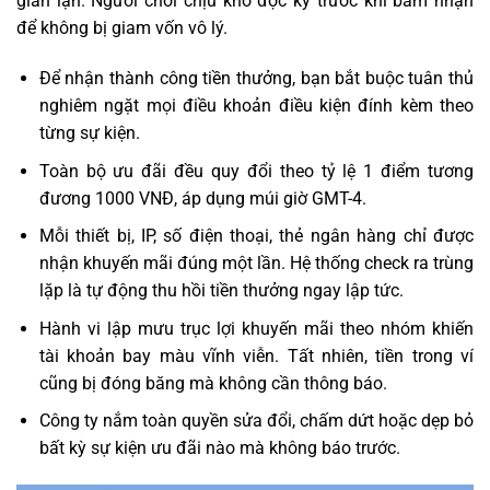
gian lận. Người chơi chịu khó đọc kỹ trước khi bấm nhận
để không bị giam vốn vô lý.
Để nhận thành công tiền thưởng, bạn bắt buộc tuân thủ
nghiêm ngặt mọi điều khoản điều kiện đính kèm theo
từng sự kiện.
Toàn bộ ưu đãi đều quy đổi theo tỷ lệ 1 điểm tương
đương 1000 VNĐ, áp dụng múi giờ GMT-4.
Mỗi thiết bị, IP, số điện thoại, thẻ ngân hàng chỉ được
nhận khuyến mãi đúng một lần. Hệ thống check ra trùng
lặp là tự động thu hồi tiền thưởng ngay lập tức.
Hành vi lập mưu trục lợi khuyến mãi theo nhóm khiến
tài khoản bay màu vĩnh viễn. Tất nhiên, tiền trong ví
cũng bị đóng băng mà không cần thông báo.
Công ty nắm toàn quyền sửa đổi, chấm dứt hoặc dẹp bỏ
bất kỳ sự kiện ưu đãi nào mà không báo trước.