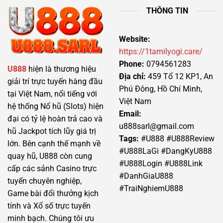
THÔNG TIN
Website:
https://1tamilyogi.care/
Phone:
0794561283
U888
hiện là thương hiệu
Địa chỉ:
459 Tổ 12 KP1, An
giải trí trực tuyến hàng đầu
Phú Đông, Hồ Chí Minh,
tại Việt Nam, nổi tiếng với
Việt Nam
hệ thống Nổ hũ (Slots) hiện
Email:
đại có tỷ lệ hoàn trả cao và
u888sarl@gmail.com
hũ Jackpot tích lũy giá trị
Tags:
#U888 #U888Review
lớn. Bên cạnh thế mạnh về
#U888LaGi #DangKyU888
quay hũ, U888 còn cung
#U888Login #U888Link
cấp các sảnh Casino trực
#DanhGiaU888
tuyến chuyên nghiệp,
#TraiNghiemU888
Game bài đổi thưởng kịch
tính và Xổ số trực tuyến
minh bạch. Chúng tôi ưu