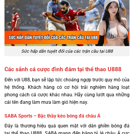
Sức hấp dẫn tuyệt đối của các trận cầu tại U88
Các sảnh cá cược đình đám tại thể thao U888
Đến với U88, bạn sẽ lập tức choáng ngợp trước quy mô của
hệ thống. Khách hàng có cơ hội trải nghiệm hàng loạt
phong cách cá cược khác nhau. Hãy cùng lướt qua những
cái tên đang làm mưa làm gió hiện nay.
SABA Sports – Bậc thầy kèo bóng đá châu Á
Đây là thương hiệu quá quen mặt với dân ghiền bóng đá
tại thể thao U888. SABA mang đến bảng tỷ lệ châu Á cực