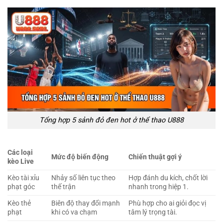
Tổng hợp 5 sảnh đỏ đen hot ở thể thao U888
Các loại
Mức độ biến động
Chiến thuật gợi ý
kèo Live
Kèo tài xỉu
Nhảy số liên tục theo
Hợp đánh du kích, chốt lời
phạt góc
thế trận
nhanh trong hiệp 1.
Kèo thẻ
Biên độ thay đổi mạnh
Phù hợp cho ai giỏi đọc vị
phạt
khi có va chạm
tâm lý trọng tài.