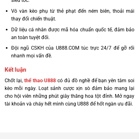
siêu tốc.
Vô vàn kèo phụ từ thẻ phạt đến ném biên, thoải mái
thay đổi chiến thuật.
Dữ liệu cá nhân được mã hóa chuẩn quốc tế, đảm bảo
an toàn tuyệt đối.
Đội ngũ CSKH của U888.COM túc trực 24/7 để gỡ rối
nhanh mọi vấn đề.
Kết luận
Chốt lại,
thể thao U888
có đủ đồ nghề để bạn yên tâm soi
kèo mỗi ngày. Loạt sảnh cược xịn sò đảm bảo mang lại
cho hội viên những phút giây thăng hoa tột đỉnh. Mở ngay
tài khoản và cháy hết mình cùng U888 để hốt ngàn ưu đãi.