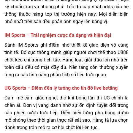
kỳ chuẩn xác và phong phú. Tốc độ cập nhật odds của hệ
thống thuộc hàng top thị trường hiện nay. Mọi diễn biến
nhỏ nhất trên sân đều phản ánh ngay lên bảng vị.
IM Sports – Trải nghiệm cược đa dạng và hiện đại
Sảnh IM Sports ghi điểm nhờ thiết kế giao diện vô cùng
tinh tế. Bố cục thông minh giúp người chơi thể thao U888
chốt kèo chỉ trong tích tắc. Hàng loạt giải đấu lớn nhỏ trên
toàn cầu đều có mặt đầy đủ. Nền tảng còn thường xuyên
tung ra các tính năng phân tích số liệu trực quan.
UG Sports – Điểm đến lý tưởng cho tín đồ live betting
Đam mê cảm giác nghẹt thở khi bóng lăn thì UG chính là
chân ái. Đơn vị vang danh nhờ sự ổn định tuyệt đối trong
các phiên cược trực tiếp. Diễn biến từng pha bóng được
mô phỏng theo thời gian thực rất sát sao. Hàng tá lựa chọn
đánh trong trận mở ra cơ hội chốt lời liên tục.