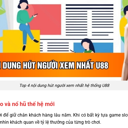
Top 4 nội dung hút người xem nhất hệ thống U88
o và nổ hũ thế hệ mới
 mới để giữ chân khách hàng lâu năm. Khi có bất kỳ tựa game sl
nhìn khách quan về tỷ lệ thưởng của từng trò chơi.