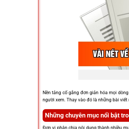
Nền tảng cố gắng đơn giản hóa mọi dòng 
người xem. Thay vào đó là những bài viết 
Những chuyên mục nổi bật tro
Đơn vị phân chia nội dung thành nhiều mụ