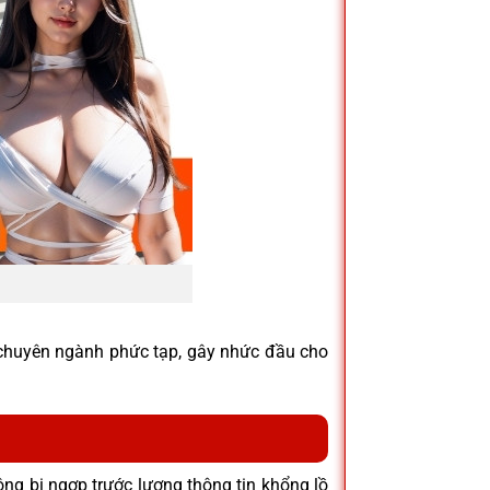
 chuyên ngành phức tạp, gây nhức đầu cho
ng bị ngợp trước lượng thông tin khổng lồ