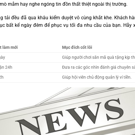
mò mẫm hay nghe ngóng tin đồn thất thiệt ngoài thị trường.
 tải đều đã qua khâu kiểm duyệt vô cùng khắt khe. Khách hàn
 tục bất kể ngày đêm để phục vụ tối đa nhu cầu của bạn. Hãy 
t làm mới
Mục đích cốt lõi
gày
Giúp người chơi săn mã quà tặng kịp th
rận 24h
Đưa ra các góc nhìn đánh giá chuyên s
2h
Giúp hội viên chủ động quản lý ví tiền.