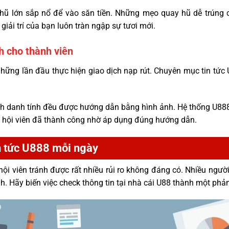
ũ lớn sắp nổ để vào săn tiền. Những mẹo quay hũ dễ trúng cũn
iải trí của bạn luôn tràn ngập sự tươi mới.
h cho thành viên
hững lần đầu thực hiện giao dịch nạp rút. Chuyên mục tin tứ
inh danh tính đều được hướng dẫn bằng hình ảnh. Hệ thống U88
n hội viên đã thành công nhờ áp dụng đúng hướng dẫn.
tin tức U888 mỗi ngày
 hội viên tránh được rất nhiều rủi ro không đáng có. Nhiều ngư
. Hãy biến việc check thông tin tại nhà cái U88 thành một phản 