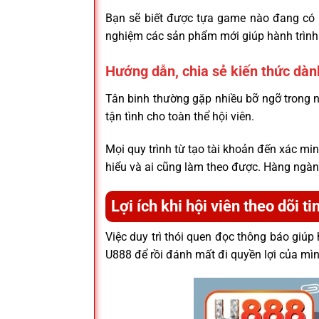
Bạn sẽ biết được tựa game nào đang có h
nghiệm các sản phẩm mới giúp hành trình g
Hướng dẫn, chia sẻ kiến thức dàn
Tân binh thường gặp nhiều bỡ ngỡ trong n
tận tình cho toàn thể hội viên.
Mọi quy trình từ tạo tài khoản đến xác m
hiểu và ai cũng làm theo được. Hàng ngà
Lợi ích khi hội viên theo dõi 
Việc duy trì thói quen đọc thông báo giúp
U888 để rồi đánh mất đi quyền lợi của mình