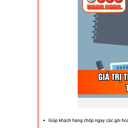
Giúp khách hàng chộp ngay các gói hoàn