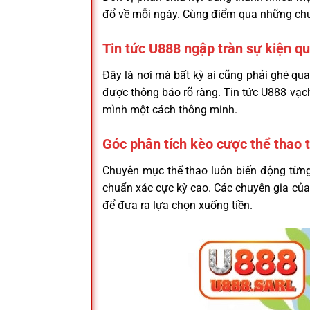
đổ về mỗi ngày. Cùng điểm qua những chu
Tin tức U888 ngập tràn sự kiện q
Đây là nơi mà bất kỳ ai cũng phải ghé qu
được thông báo rõ ràng. Tin tức U888 vạch
mình một cách thông minh.
Góc phân tích kèo cược thể thao 
Chuyên mục thể thao luôn biến động từng 
chuẩn xác cực kỳ cao. Các chuyên gia của
để đưa ra lựa chọn xuống tiền.