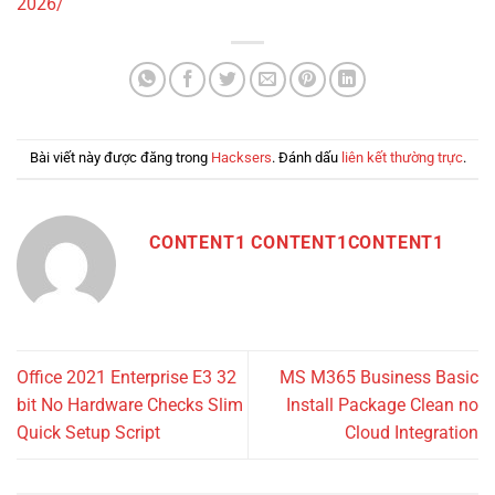
2026/
Bài viết này được đăng trong
Hacksers
. Đánh dấu
liên kết thường trực
.
CONTENT1 CONTENT1CONTENT1
Office 2021 Enterprise E3 32
MS M365 Business Basic
bit No Hardware Checks Slim
Install Package Clean no
Quick Setup Script
Cloud Integration