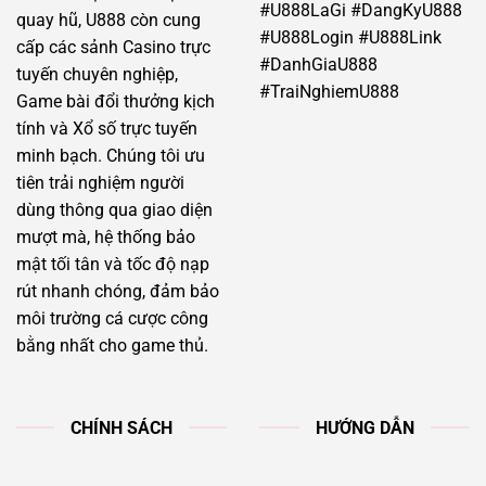
#U888LaGi #DangKyU888
quay hũ, U888 còn cung
#U888Login #U888Link
cấp các sảnh Casino trực
#DanhGiaU888
tuyến chuyên nghiệp,
#TraiNghiemU888
Game bài đổi thưởng kịch
tính và Xổ số trực tuyến
minh bạch. Chúng tôi ưu
tiên trải nghiệm người
dùng thông qua giao diện
mượt mà, hệ thống bảo
mật tối tân và tốc độ nạp
rút nhanh chóng, đảm bảo
môi trường cá cược công
bằng nhất cho game thủ.
CHÍNH SÁCH
HƯỚNG DẪN