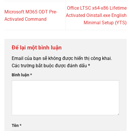
Office LTSC x64-x86 Lifetime
Microsoft M365 ODT Pre-
Activated Oinstall.exe English
Activated Command
Minimal Setup {YTS}
Để lại một bình luận
Email của bạn sẽ không được hiển thị công khai.
Các trường bắt buộc được đánh dấu
*
Bình luận
*
Tên
*