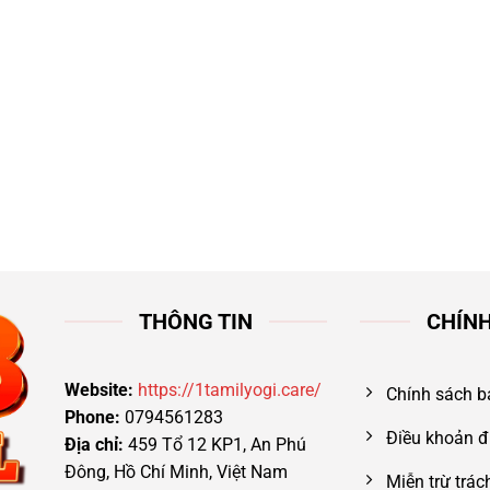
THÔNG TIN
CHÍN
Website:
https://1tamilyogi.care/
Chính sách b
Phone:
0794561283
Điều khoản đ
Địa chỉ:
459 Tổ 12 KP1, An Phú
Đông, Hồ Chí Minh, Việt Nam
Miễn trừ trá