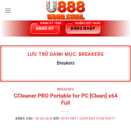
Bỏ
qua
nội
dung
ĐĂNG KÝ
ĐĂNG NHẬP
LƯU TRỮ DANH MỤC:
BREAKERS
Breakers
BREAKERS
CCleaner PRO Portable for PC [Clean] x64
Full
ĐĂNG VÀO
18/06/2026
BỞI
CONTENT1 CONTENT1CONTENT1